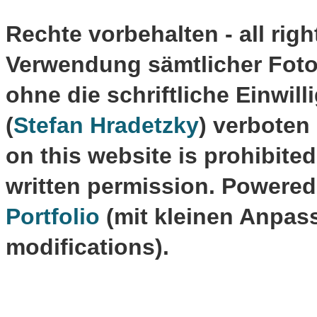
Rechte vorbehalten - all righ
Verwendung sämtlicher Fotos
ohne die schriftliche Einwil
(
Stefan Hradetzky
) verboten
on this website is prohibite
written permission. Powere
Portfolio
(mit kleinen Anpas
modifications).