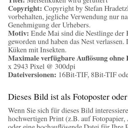
Copyright:
Copyright by Stefan Hradetzk
vorbehalten, jegliche Verwendung nur na
Genehmigung der Urhebers.
Motiv:
Ende Mai sind die Nestlinge der 
geworden und haben das Nest verlassen. D
Küken mit Insekten.
Maximale verfügbare Auflösung ohne I
x 2943 Pixel @ 300dpi
Dateiversionen:
16Bit-TIF, 8Bit-TIF od
Dieses Bild ist als Fotoposter ode
Wenn Sie sich für dieses Bild interessier
hochwertigen Print (z.B. auf Fotopapier,
oder eine hochauflösende Datei für Ihre 