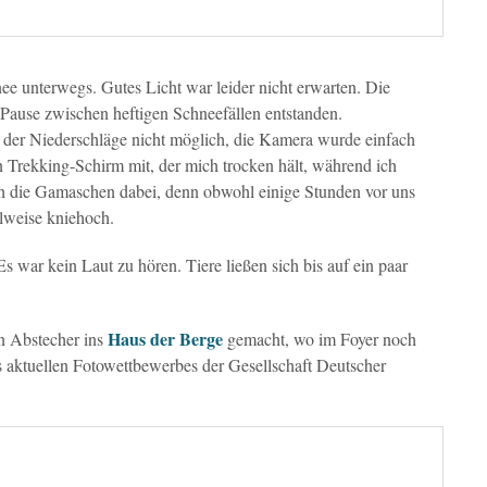
e unterwegs. Gutes Licht war leider nicht erwarten. Die
Pause zwischen heftigen Schneefällen entstanden.
n der Niederschläge nicht möglich, die Kamera wurde einfach
 Trekking-Schirm mit, der mich trocken hält, während ich
ich die Gamaschen dabei, denn obwohl einige Stunden vor uns
ilweise kniehoch.
Es war kein Laut zu hören. Tiere ließen sich bis auf ein paar
Haus der Berge
 Abstecher ins
gemacht, wo im Foyer noch
s aktuellen Fotowettbewerbes der Gesellschaft Deutscher