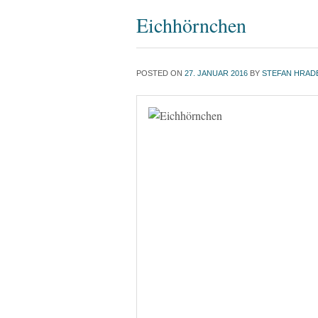
Eichhörnchen
POSTED ON
27. JANUAR 2016
BY
STEFAN HRAD