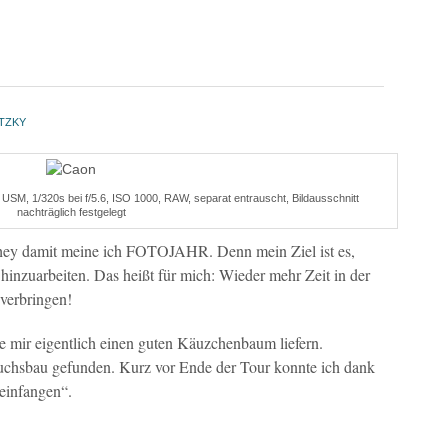
TZKY
M, 1/320s bei f/5.6, ISO 1000, RAW, separat entrauscht, Bildausschnitt
nachträglich festgelegt
hey damit meine ich FOTOJAHR. Denn mein Ziel ist es,
hinzuarbeiten. Das heißt für mich: Wieder mehr Zeit in der
verbringen!
 mir eigentlich einen guten Käuzchenbaum liefern.
Fuchsbau gefunden. Kurz vor Ende der Tour konnte ich dank
einfangen“.