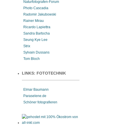
Naturfotografen-Forum
Photo Cascadia
Radomir Jakubowski
Rainer Mirau
Ricardo Lapiettra
Sandra Bartocha
Seung Kye Lee
Strix
Sylvain Dussans
Tom Bloch
LINKS: FOTOTECHNIK
Elmar Baumann
Paraselene.de
Schöner fotografieren