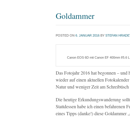
Goldammer
POSTED ON
6. JANUAR 2016
BY
STEFAN HRADE
Canon EOS 6D mit Canon EF 400mm f/5.6 L US
Das Fotojahr 2016 hat begonnen – und 
wieder auf einen aktuellen Fotokalender 
Natur und weniger Zeit am Schreibtisch 
Die heutige Erkundungswanderung sollte
Stattdessen habe ich einen befahrenen 
eines Tipps (danke!) diese Goldammer „