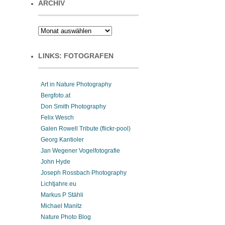
ARCHIV
LINKS: FOTOGRAFEN
Art in Nature Photography
Bergfoto.at
Don Smith Photography
Felix Wesch
Galen Rowell Tribute (flickr-pool)
Georg Kantioler
Jan Wegener Vogelfotografie
John Hyde
Joseph Rossbach Photography
Lichtjahre.eu
Markus P Stähli
Michael Manitz
Nature Photo Blog