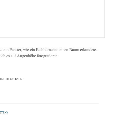
s dem Fenster, wie ein Eichhörnchen einen Baum erkundete.
ich es auf Augenhöhe fotografieren.
RE DEAKTIVIERT
ETZKY