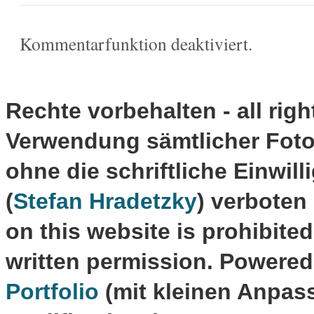
Kommentarfunktion deaktiviert.
Rechte vorbehalten - all righ
Verwendung sämtlicher Fotos
ohne die schriftliche Einwil
(
Stefan Hradetzky
) verboten
on this website is prohibite
written permission. Powere
Portfolio
(mit kleinen Anpas