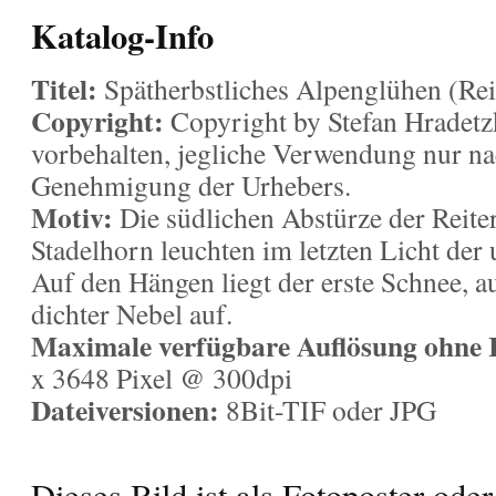
Katalog-Info
Titel:
Spätherbstliches Alpenglühen (Rei
Copyright:
Copyright by Stefan Hradetzk
vorbehalten, jegliche Verwendung nur na
Genehmigung der Urhebers.
Motiv:
Die südlichen Abstürze der Reite
Stadelhorn leuchten im letzten Licht der
Auf den Hängen liegt der erste Schnee, a
dichter Nebel auf.
Maximale verfügbare Auflösung ohne I
x 3648 Pixel @ 300dpi
Dateiversionen:
8Bit-TIF oder JPG
Dieses Bild ist als Fotoposter ode