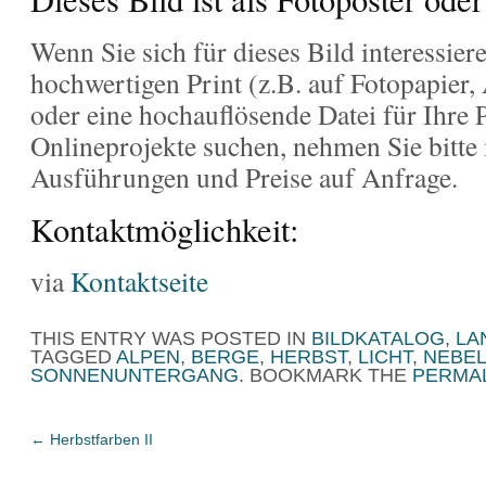
Wenn Sie sich für dieses Bild interessier
hochwertigen Print (z.B. auf Fotopapier,
oder eine hochauflösende Datei für Ihre 
Onlineprojekte suchen, nehmen Sie bitte 
Ausführungen und Preise auf Anfrage.
Kontaktmöglichkeit:
via
Kontaktseite
THIS ENTRY WAS POSTED IN
BILDKATALOG
,
LA
TAGGED
ALPEN
,
BERGE
,
HERBST
,
LICHT
,
NEBE
SONNENUNTERGANG
. BOOKMARK THE
PERMA
←
Herbstfarben II